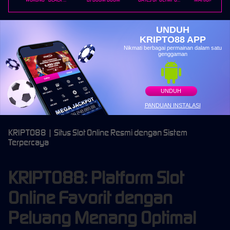
UNDUH
KRIPTO88 APP
Nikmati berbagai permainan dalam satu
genggaman
UNDUH
PANDUAN INSTALASI
KRIPTO88 | Situs Slot Online Resmi dengan Sistem
Terpercaya
KRIPTO88: Platform Slot
Online Favorit dengan
Peluang Menang Optimal