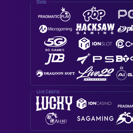
Slots
Live Casino