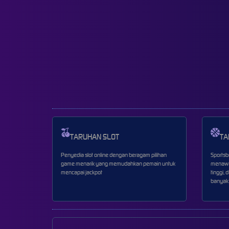
TARUHAN SLOT
TA
Penyedia slot online dengan beragam pilihan
Sportsb
game menarik yang memudahkan pemain untuk
menawar
mencapai jackpot
tinggi,
banyak 