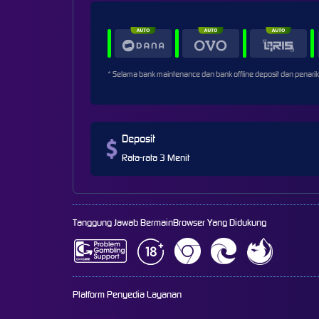
* Selama bank maintenance dan bank offline deposit dan penarik
Deposit
Rata-rata 3 Menit
Tanggung Jawab Bermain
Browser Yang Didukung
Platform Penyedia Layanan